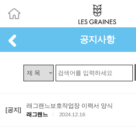
공지사항
래그랜느보호작업장 이력서 양식
[공지]
래그랜느
2024.12.16