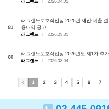
래그랜느
2026.04.01
래그랜느보호작업장 2025년 세입·세출 결산
81
용내역 공고
래그랜느
2026.03.31
래그랜느보호작업장 2026년도 제1차 추
80
래그랜느
2026.03.04
1
2
3
4
5
6
7
02-445-091