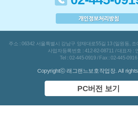
주소 : 06342 서울특별시 강남구 양재대로55길 13 (일원동, 조
사업자등록번호 : 412-82-08711 / 대표자 :
Tel : 02-445-0919 / Fax : 02-445-0916
Copyrightⓒ 래그랜느보호작업장. All rights 
PC버전 보기