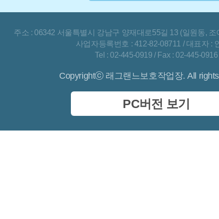
주소 : 06342 서울특별시 강남구 양재대로55길 13 (일원동, 조
사업자등록번호 : 412-82-08711 / 대표자 :
Tel : 02-445-0919 / Fax : 02-445-0916
Copyrightⓒ 래그랜느보호작업장. All rights 
PC버전 보기