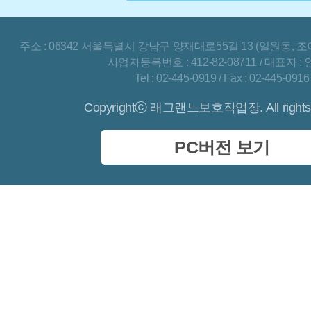
주소 : 06342 서울특별시 강남구 양재대로55길 13 (일원동, 조
사업자등록번호 : 412-82-08711 / 대표자 :
Tel : 02-445-0919 / Fax : 02-445-0916
Copyrightⓒ 래그랜느보호작업장. All rights 
PC버전 보기