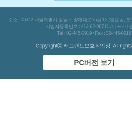
주소 : 06342 서울특별시 강남구 양재대로55길 13 (일원동, 조
사업자등록번호 : 412-82-08711 / 대표자 :
Tel : 02-445-0919 / Fax : 02-445-0916
Copyrightⓒ 래그랜느보호작업장. All rights 
PC버전 보기