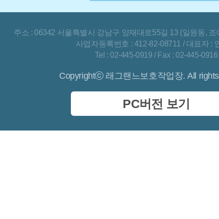
주소 : 06342 서울특별시 강남구 양재대로55길 13 (일원동, 조
사업자등록번호 : 412-82-08711 / 대표자 :
Tel : 02-445-0919 / Fax : 02-445-0916
Copyrightⓒ 래그랜느보호작업장. All rights 
PC버전 보기